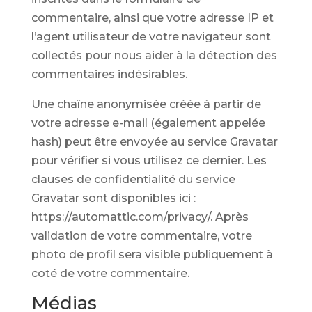
commentaire, ainsi que votre adresse IP et
l’agent utilisateur de votre navigateur sont
collectés pour nous aider à la détection des
commentaires indésirables.
Une chaîne anonymisée créée à partir de
votre adresse e-mail (également appelée
hash) peut être envoyée au service Gravatar
pour vérifier si vous utilisez ce dernier. Les
clauses de confidentialité du service
Gravatar sont disponibles ici :
https://automattic.com/privacy/. Après
validation de votre commentaire, votre
photo de profil sera visible publiquement à
coté de votre commentaire.
Médias