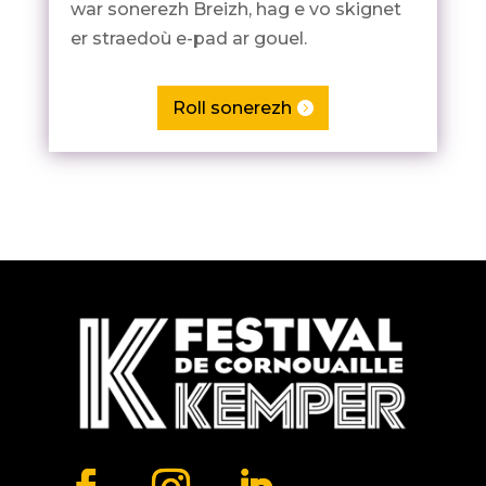
war sonerezh Breizh, hag e vo skignet
er straedoù e-pad ar gouel.
Roll sonerezh