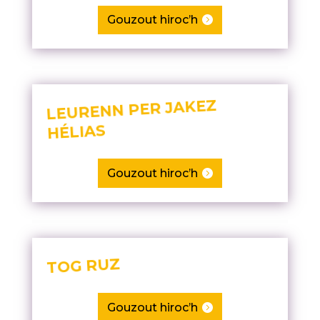
Gouzout hiroc’h
LEURENN PER JAKEZ
HÉLIAS
Gouzout hiroc’h
TOG RUZ
Gouzout hiroc’h