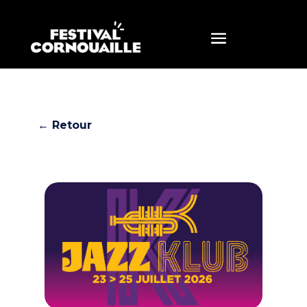
← Retour