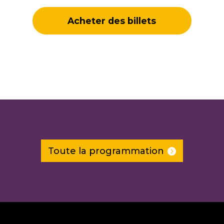
Acheter des billets
Toute la programmation