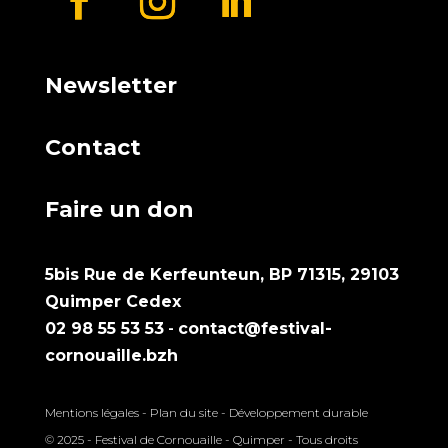
Newsletter
Contact
Faire un don
5bis Rue de Kerfeunteun, BP 71315, 29103
Quimper Cedex
02 98 55 53 53
-
contact@festival-
cornouaille.bzh
Mentions légales
-
Plan du site
-
Développement durable
© 2025 - Festival de Cornouaille - Quimper - Tous droits