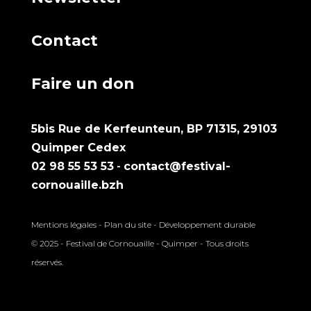
Contact
Faire un don
5bis Rue de Kerfeunteun, BP 71315, 29103
Quimper Cedex
02 98 55 53 53
-
contact@festival-
cornouaille.bzh
Mentions légales
-
Plan du site
-
Développement durable
© 2025 - Festival de Cornouaille - Quimper - Tous droits
réservés.