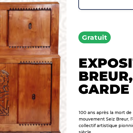
Gratuit
EXPOSI
BREUR,
GARDE
100 ans après la mort de 
mouvement Seiz Breur, 
collectif artistique pion
siècle.