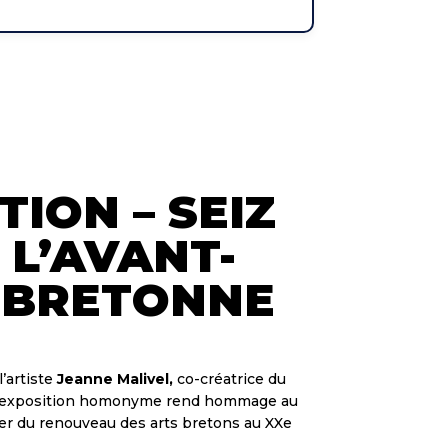
TION – SEIZ
 L’AVANT-
 BRETONNE
l’artiste
Jeanne Malivel,
co-créatrice du
l’exposition homonyme rend hommage au
nier du renouveau des arts bretons au XXe