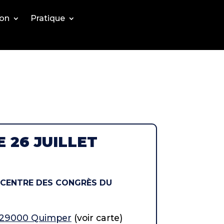
ion
Pratique
 26 JUILLET
(CENTRE DES CONGRÈS DU
, 29000 Quimper
(voir carte)