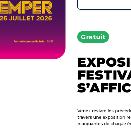
Gratuit
EXPOSI
FESTIV
S’AFFI
Venez revivre les précéde
travers une exposition ret
marquantes de chaque édi