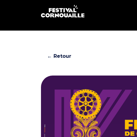
← Retour