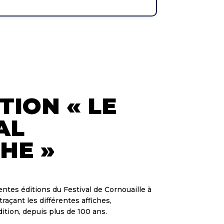
TION « LE
AL
CHE »
ntes éditions du Festival de Cornouaille à
raçant les différentes affiches,
tion, depuis plus de 100 ans.