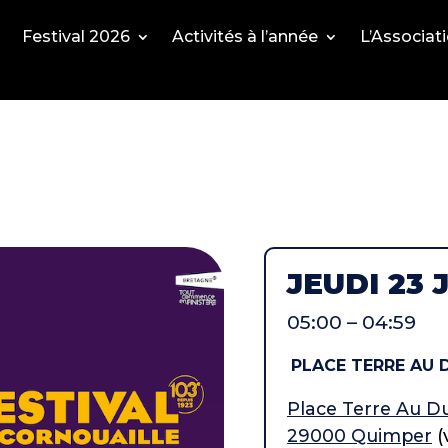
Festival 2026
Activités à l’année
L’Associat
JEUDI 23 
05:00 – 04:59
PLACE TERRE AU 
Place Terre Au D
29000 Quimper
(