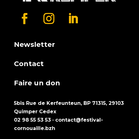
Newsletter
Contact
Faire un don
5bis Rue de Kerfeunteun, BP 71315, 29103
Quimper Cedex
02 98 55 53 53
-
contact@festival-
cornouaille.bzh