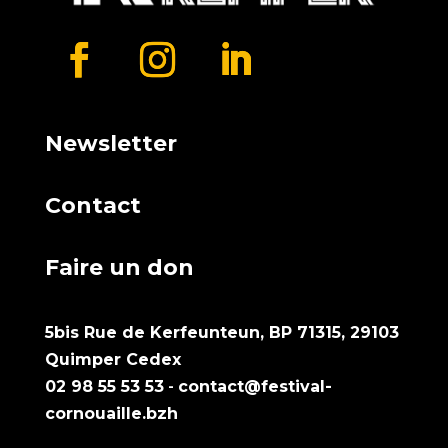
Newsletter
Contact
Faire un don
5bis Rue de Kerfeunteun, BP 71315, 29103
Quimper Cedex
02 98 55 53 53
-
contact@festival-
cornouaille.bzh