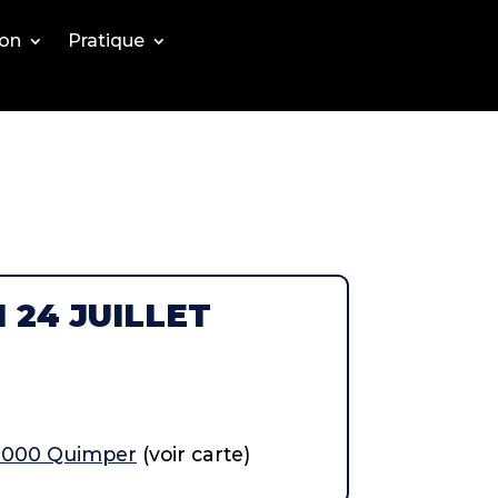
ion
Pratique
 24 JUILLET
29000 Quimper
(voir carte)