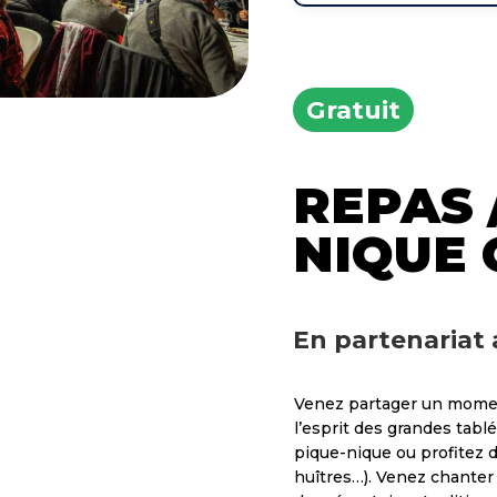
Gratuit
REPAS 
NIQUE
En partenariat 
Venez partager un moment
l’esprit des grandes tabl
pique-nique ou profitez d
huîtres…). Venez chanter 