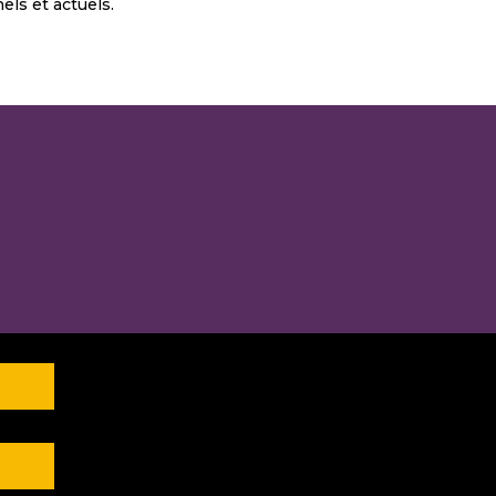
els et actuels.