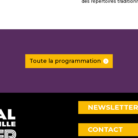
des répertoires traditionn
Toute la programmation
NEWSLETTER
CONTACT