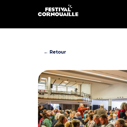
← Retour