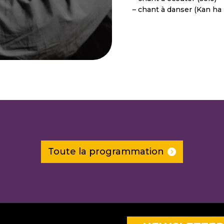
– chant à danser (Kan ha
Toute la programmation