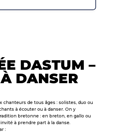
ÉE DASTUM –
 À DANSER
 chanteurs de tous âges : solistes, duo ou
chants à écouter ou à danser. On y
adition bretonne : en breton, en gallo ou
 invité à prendre part à la danse.
r :