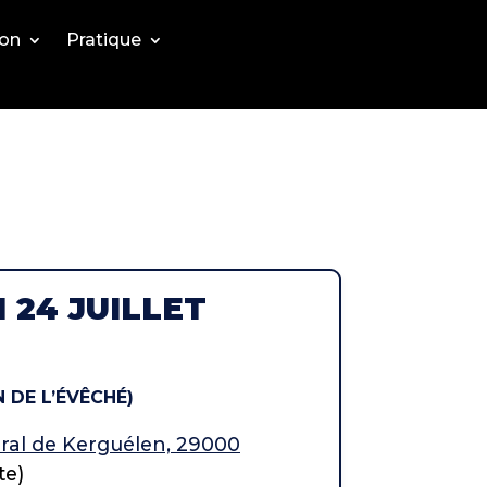
ion
Pratique
 24 JUILLET
 DE L’ÉVÊCHÉ)
ral de Kerguélen, 29000
te)