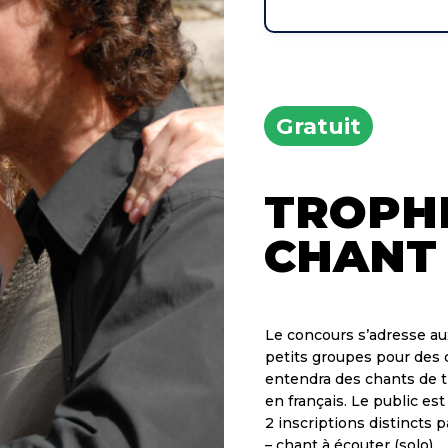
Gratuit
TROPH
CHANT
Le concours s’adresse aux
petits groupes pour des 
entendra des chants de tr
en français. Le public est
2 inscriptions distincts pa
– chant à écouter (solo)