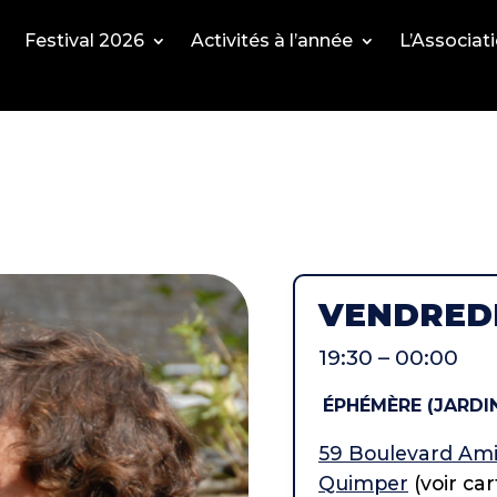
Festival 2026
Activités à l’année
L’Associat
VENDREDI
19:30 – 00:00
ÉPHÉMÈRE (JARDIN
59 Boulevard Ami
Quimper
(voir car